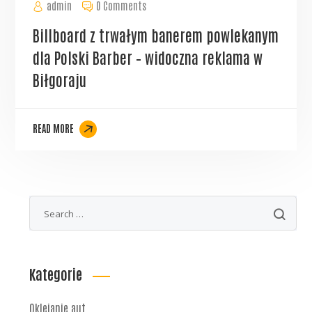
admin
0 Comments
Billboard z trwałym banerem powlekanym
dla Polski Barber – widoczna reklama w
Biłgoraju
READ MORE
Kategorie
Oklejanie aut