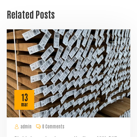
Related Posts
13
mar
admin
0 Comments