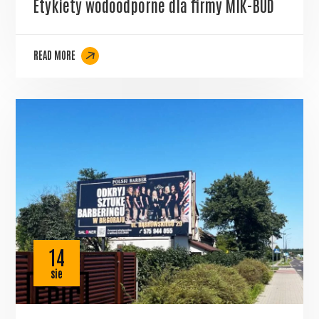
Etykiety wodoodporne dla firmy MIK-BUD
READ MORE
14
sie