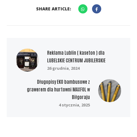
SHARE ARTICLE:
Reklama Lublin ( kaseton ) dla
LUBELSKIE CENTRUM JUBILERSKIE
26 grudnia, 2024
Długopisy EKO bambusowe z
grawerem dla hurtowni MAXFOL w
Biłgoraju
4 stycznia, 2025