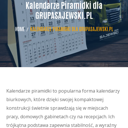
Kalendarze Piramidki dla
GRUPASAJEWSKI.PL
HOME
KALENDARZE PIRAMIDKI DLA GRUPASAJEWSKI.PL
Kalendarze piramidki to popularna forma kalendarzy
biurkowych, które dzięki swojej kompaktowej
konstrukcji świetnie sprawdzają się w miejscach
pracy, domowych gabinetach czy na recepcjach. Ich
trójkątna podstawa zapewnia stabilność, a wyraźny