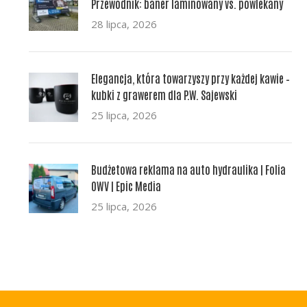
Przewodnik: baner laminowany vs. powlekany
28 lipca, 2026
Elegancja, która towarzyszy przy każdej kawie –
kubki z grawerem dla P.W. Sajewski
25 lipca, 2026
Budżetowa reklama na auto hydraulika | Folia
OWV | Epic Media
25 lipca, 2026