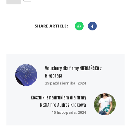
SHARE ARTICLE:
Vouchery dla firmy NIEBIAŃSKO z
Biłgoraja
29 października, 2024
Koszulki z nadrukiem dla firmy
NEXIA Pro Audit z Krakowa
15 listopada, 2024