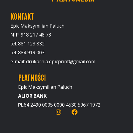
KONTAKT
Epic Maksymilian Paluch
NIP: 918 217 48 73
tel. 881 123 832
tel. 884 919 003
e-mail: drukarnia.epicprint@gmail.com
PŁATNOŚCI
Epic Maksymilian Paluch
ALIOR BANK
PL
64 2490 0005 0000 4530 5967 1972