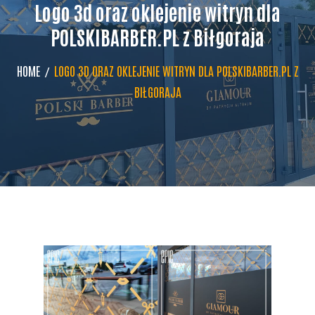
Logo 3d oraz oklejenie witryn dla
POLSKIBARBER.PL z Biłgoraja
HOME
LOGO 3D ORAZ OKLEJENIE WITRYN DLA POLSKIBARBER.PL Z
BIŁGORAJA