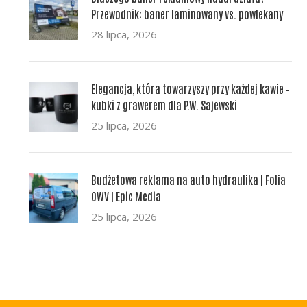
Przewodnik: baner laminowany vs. powlekany
28 lipca, 2026
Elegancja, która towarzyszy przy każdej kawie –
kubki z grawerem dla P.W. Sajewski
25 lipca, 2026
Budżetowa reklama na auto hydraulika | Folia
OWV | Epic Media
25 lipca, 2026