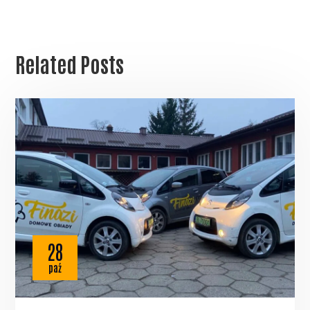
Related Posts
28
paź