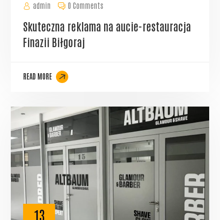
admin
0 Comments
Skuteczna reklama na aucie-restauracja
Finazii Biłgoraj
READ MORE
13