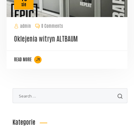
sie
admin
0 Comments
Oklejenia witryn ALTBAUM
READ MORE
Kategorie