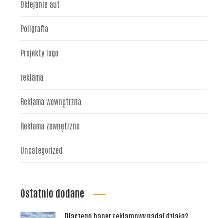
Oklejanie aut
Poligrafia
Projekty logo
reklama
Reklama wewnętrzna
Reklama zewnętrzna
Uncategorized
Ostatnio dodane
Dlaczego baner reklamowy nadal działa?