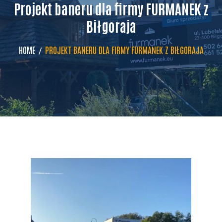
Projekt baneru dla firmy FURMANEK z
Biłgoraja
HOME
PROJEKT BANERU DLA FIRMY FURMANEK Z BIŁGORAJA