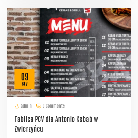
09
sty
admin
0 Comments
Tablica PCV dla Antonio Kebab w
Zwierzyńcu