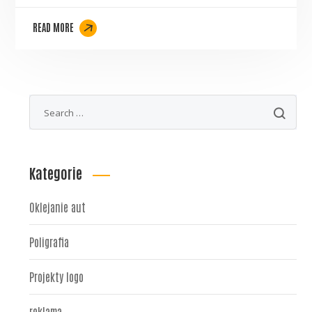
READ MORE
Kategorie
Oklejanie aut
Poligrafia
Projekty logo
reklama