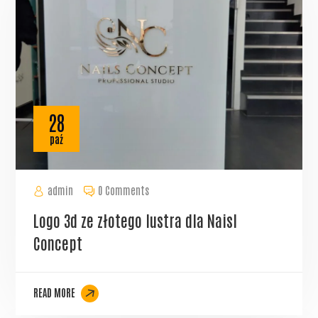
28
paź
admin
0 Comments
Logo 3d ze złotego lustra dla Naisl
Concept
READ MORE