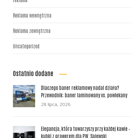
Reklama wewnętrzna
Reklama zewnętrzna
Uncategorized
Ostatnio dodane
Dlaczego baner reklamowy nadal działa?
Przewodnik: baner laminowany vs. powlekany
28 lipca, 2026
Elegancja, która towarzyszy przy każdej kawie –
kubki z grawerem dla P.W. Sajewski