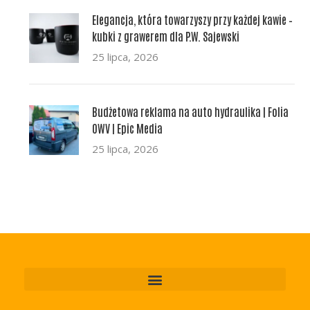
Elegancja, która towarzyszy przy każdej kawie –
kubki z grawerem dla P.W. Sajewski
25 lipca, 2026
Budżetowa reklama na auto hydraulika | Folia
OWV | Epic Media
25 lipca, 2026