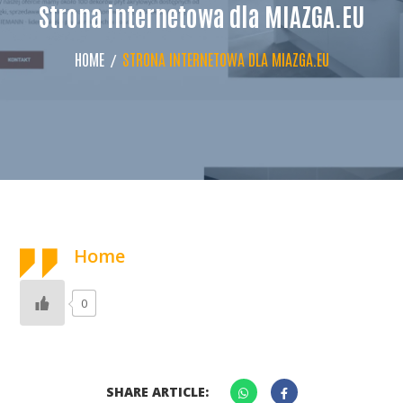
Strona internetowa dla MIAZGA.EU
HOME
STRONA INTERNETOWA DLA MIAZGA.EU
Home
0
SHARE ARTICLE: