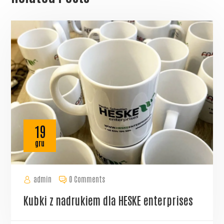
19
gru
admin
0 Comments
Kubki z nadrukiem dla HESKE enterprises