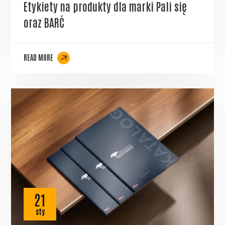
Etykiety na produkty dla marki Pali się
oraz BARĆ
READ MORE
21
sty