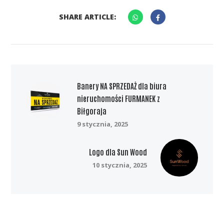
SHARE ARTICLE:
Banery NA SPRZEDAŻ dla biura
nieruchomości FURMANEK z
Biłgoraja
9 stycznia, 2025
Logo dla Sun Wood
10 stycznia, 2025