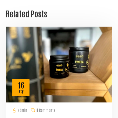
Related Posts
16
sty
admin
0 Comments