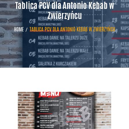
Tablica PCV dla Antonio Kebab w
Zwierzyńcu
HOME
TABLICA PCV DLA ANTONIO KEBAB W ZWIERZYŃCU