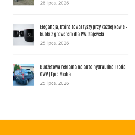
28 lipca, 2026
Elegancja, która towarzyszy przy każdej kawie –
kubki z grawerem dla P.W. Sajewski
25 lipca, 2026
Budżetowa reklama na auto hydraulika | Folia
OWV | Epic Media
25 lipca, 2026