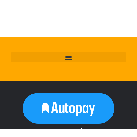
Bezpiecznie i szybkie płatności dziękli AUTOPAY