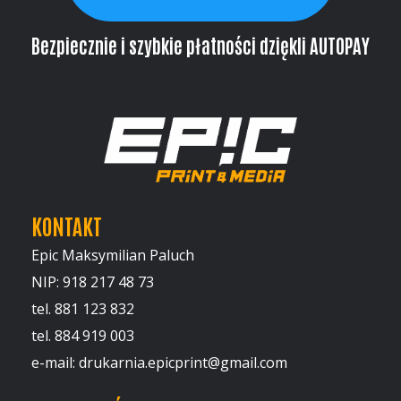
Bezpiecznie i szybkie płatności dziękli AUTOPAY
KONTAKT
Epic Maksymilian Paluch
NIP: 918 217 48 73
tel. 881 123 832
tel. 884 919 003
e-mail: drukarnia.epicprint@gmail.com