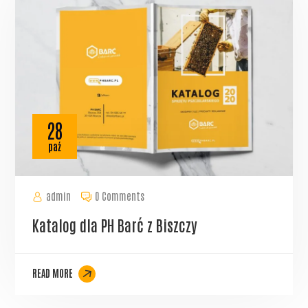
28
paź
admin
0 Comments
Katalog dla PH Barć z Biszczy
READ MORE