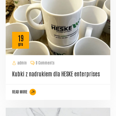
19
gru
admin
0 Comments
Kubki z nadrukiem dla HESKE enterprises
READ MORE