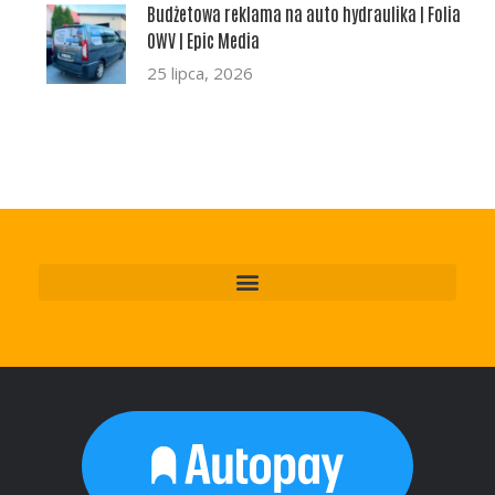
Budżetowa reklama na auto hydraulika | Folia
OWV | Epic Media
25 lipca, 2026