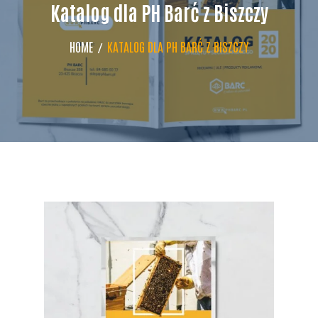
Katalog dla PH Barć z Biszczy
HOME
KATALOG DLA PH BARĆ Z BISZCZY