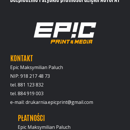
KONTAKT
Epic Maksymilian Paluch
NIP: 918 217 48 73
tel. 881 123 832
tel. 884 919 003
e-mail: drukarnia.epicprint@gmail.com
PŁATNOŚCI
Epic Maksymilian Paluch