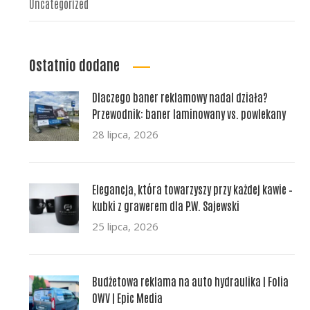
Uncategorized
Ostatnio dodane
Dlaczego baner reklamowy nadal działa?
Przewodnik: baner laminowany vs. powlekany
28 lipca, 2026
Elegancja, która towarzyszy przy każdej kawie –
kubki z grawerem dla P.W. Sajewski
25 lipca, 2026
Budżetowa reklama na auto hydraulika | Folia
OWV | Epic Media