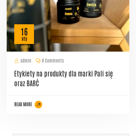
16
sty
admin
0 Comments
Etykiety na produkty dla marki Pali się
oraz BARĆ
READ MORE