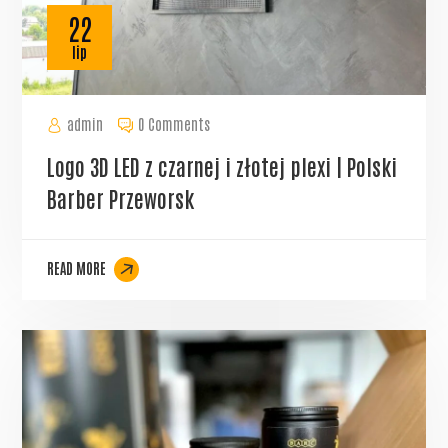
22
lip
admin
0 Comments
Logo 3D LED z czarnej i złotej plexi | Polski
Barber Przeworsk
READ MORE