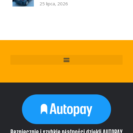
25 lipca, 2026
Bezpiecznie i szybkie płatności dziękli AUTOPAY