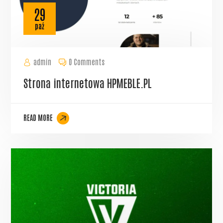
29
paź
admin
0 Comments
Strona internetowa HPMEBLE.PL
READ MORE