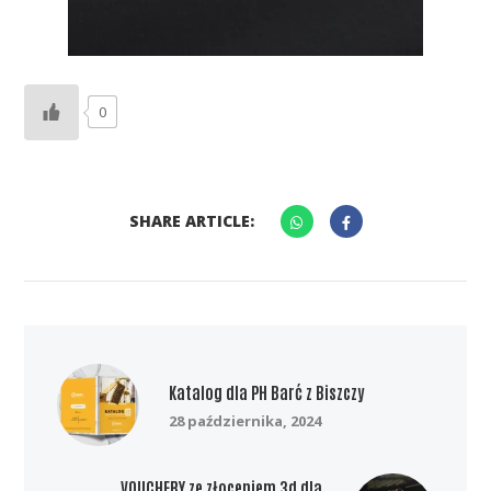
0
SHARE ARTICLE:
Katalog dla PH Barć z Biszczy
28 października, 2024
VOUCHERY ze złoceniem 3d dla