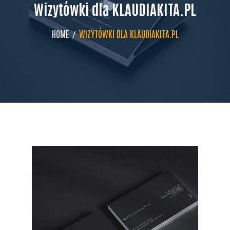
Wizytówki dla KLAUDIAKITA.PL
HOME
WIZYTÓWKI DLA KLAUDIAKITA.PL