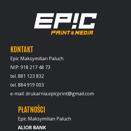
KONTAKT
Epic Maksymilian Paluch
NIP: 918 217 48 73
tel. 881 123 832
tel. 884 919 003
e-mail: drukarnia.epicprint@gmail.com
PŁATNOŚCI
Epic Maksymilian Paluch
ALIOR BANK