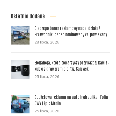
Ostatnio dodane
Dlaczego baner reklamowy nadal działa?
Przewodnik: baner laminowany vs. powlekany
28 lipca, 2026
Elegancja, która towarzyszy przy każdej kawie –
kubki z grawerem dla P.W. Sajewski
25 lipca, 2026
Budżetowa reklama na auto hydraulika | Folia
OWV | Epic Media
25 lipca, 2026