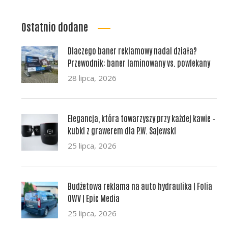
Ostatnio dodane
Dlaczego baner reklamowy nadal działa?
Przewodnik: baner laminowany vs. powlekany
28 lipca, 2026
Elegancja, która towarzyszy przy każdej kawie –
kubki z grawerem dla P.W. Sajewski
25 lipca, 2026
Budżetowa reklama na auto hydraulika | Folia
OWV | Epic Media
25 lipca, 2026