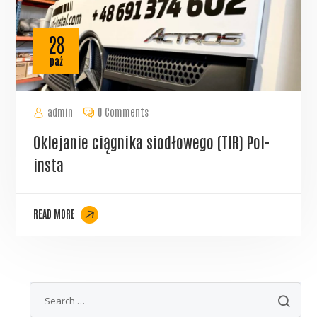
28
paź
admin
0 Comments
Oklejanie ciągnika siodłowego (TIR) Pol-
insta
READ MORE