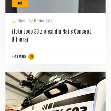
paź
admin
0 Comments
Złote Logo 3D z plexi dla Nails Concept
Biłgoraj
READ MORE