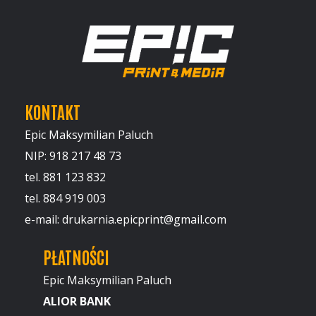
KONTAKT
Epic Maksymilian Paluch
NIP: 918 217 48 73
tel. 881 123 832
tel. 884 919 003
e-mail: drukarnia.epicprint@gmail.com
PŁATNOŚCI
Epic Maksymilian Paluch
ALIOR BANK