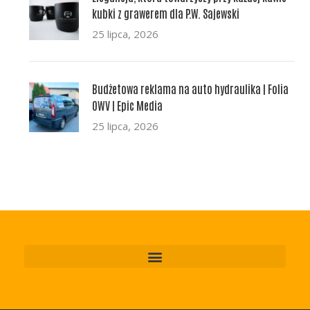
kubki z grawerem dla P.W. Sajewski
25 lipca, 2026
Budżetowa reklama na auto hydraulika | Folia
OWV | Epic Media
25 lipca, 2026