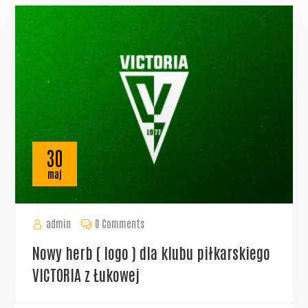
30
maj
admin
0 Comments
Nowy herb ( logo ) dla klubu piłkarskiego
VICTORIA z Łukowej