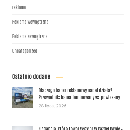
reklama
Reklama wewnętrzna
Reklama zewnętrzna
Uncategorized
Ostatnio dodane
Dlaczego baner reklamowy nadal działa?
Przewodnik: baner laminowany vs. powlekany
28 lipca, 2026
Elegancja, która towarzyszy przy każdej kawie –