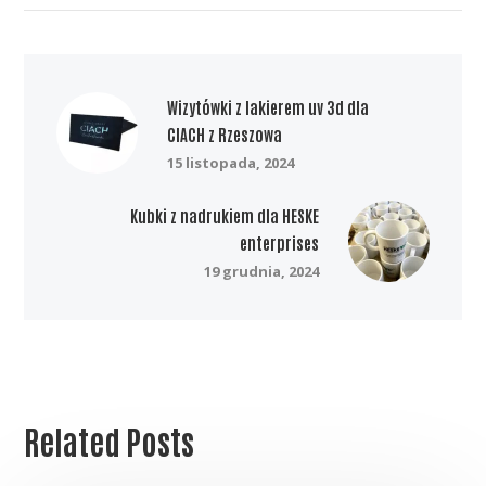
Wizytówki z lakierem uv 3d dla
CIACH z Rzeszowa
15 listopada, 2024
Kubki z nadrukiem dla HESKE
enterprises
19 grudnia, 2024
Related Posts