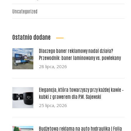
Uncategorized
Ostatnio dodane
Dlaczego baner reklamowy nadal działa?
Przewodnik: baner laminowany vs. powlekany
28 lipca, 2026
Elegancja, która towarzyszy przy każdej kawie –
kubki z grawerem dla P.W. Sajewski
25 lipca, 2026
Budżetowa reklama na auto hydraulika | Folia