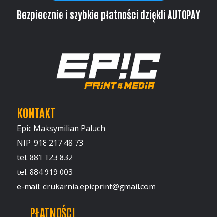
Bezpiecznie i szybkie płatności dziękli AUTOPAY
KONTAKT
Epic Maksymilian Paluch
NIP: 918 217 48 73
tel. 881 123 832
tel. 884 919 003
e-mail: drukarnia.epicprint@gmail.com
PŁATNOŚCI