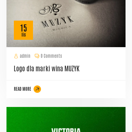
15
lis
admin
0 Comments
Logo dla marki wina MUZYK
READ MORE