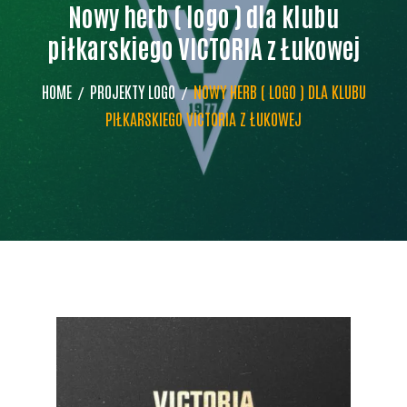
Nowy herb ( logo ) dla klubu
piłkarskiego VICTORIA z Łukowej
HOME
PROJEKTY LOGO
NOWY HERB ( LOGO ) DLA KLUBU
PIŁKARSKIEGO VICTORIA Z ŁUKOWEJ