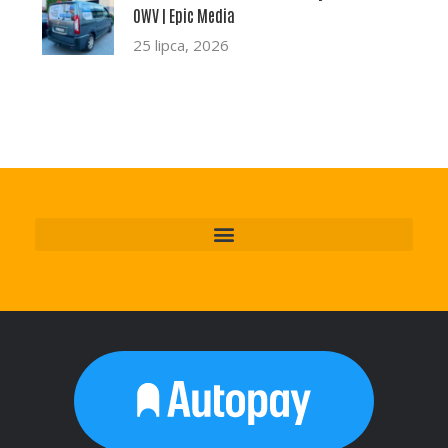
OWV | Epic Media
25 lipca, 2026