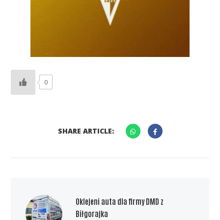
0
SHARE ARTICLE:
Oklejeni auta dla firmy DMD z
Biłgorajka