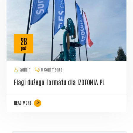
28
paź
admin
0 Comments
Flagi dużego formatu dla IZOTONIA.PL
READ MORE