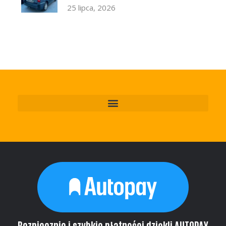
25 lipca, 2026
Bezpiecznie i szybkie płatności dziękli AUTOPAY