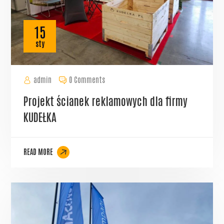
15
sty
admin
0 Comments
Projekt ścianek reklamowych dla firmy
KUDEŁKA
READ MORE