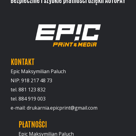
KONTAKT
Epic Maksymilian Paluch
NIP: 918 217 48 73
tel. 881 123 832
tel. 884 919 003
e-mail: drukarnia.epicprint@gmail.com
PŁATNOŚCI
Epic Maksymilian Paluch