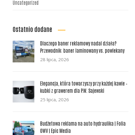
Uncategorized
Ostatnio dodane
Dlaczego baner reklamowy nadal działa?
Przewodnik: baner laminowany vs. powlekany
28 lipca, 2026
Elegancja, która towarzyszy przy każdej kawie –
kubki z grawerem dla P.W. Sajewski
25 lipca, 2026
Budżetowa reklama na auto hydraulika | Folia
OWV | Epic Media