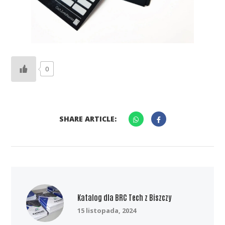
0
SHARE ARTICLE:
Katalog dla BRC Tech z Biszczy
15 listopada, 2024